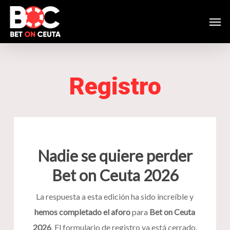
Skip
Men
to
main
content
Registro
Nadie se quiere perder
Bet on Ceuta 2026
La respuesta a esta edición ha sido increíble y
hemos completado el aforo
para
Bet on Ceuta
2026
. El formulario de registro ya está cerrado.