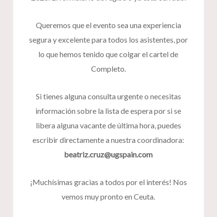
Queremos que el evento sea una experiencia
segura y excelente para todos los asistentes, por
lo que hemos tenido que colgar el cartel de
Completo
.
Si tienes alguna consulta urgente o necesitas
información sobre la lista de espera por si se
libera alguna vacante de última hora, puedes
escribir directamente a nuestra coordinadora:
beatriz.cruz@ugspain.com
¡Muchísimas gracias a todos por el interés! Nos
vemos muy pronto en Ceuta.